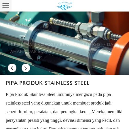
Logam Ganda
KETAHANAN KOROSI / KEKUATAN TINGGI / DAYA
TAHAN LUAR BIASA
Lihat Selengkapnya +
PIPA PRODUK STAINLESS STEEL
Pipa Produk Stainless Steel umumnya mengacu pada pipa
stainless steel yang digunakan untuk membuat produk jadi,
seperti furnitur, peralatan, dan perangkat keras. Mereka memiliki
persyaratan presisi yang tinggi, deviasi dimensi yang kecil, dan
permukaan yang halus. Banyak pegangan tangga, rak, dan rak