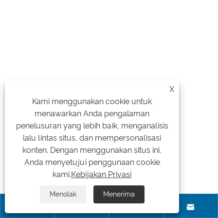
X
Kami menggunakan cookie untuk
menawarkan Anda pengalaman
penelusuran yang lebih baik, menganalisis
lalu lintas situs, dan mempersonalisasi
konten. Dengan menggunakan situs ini,
Anda menyetujui penggunaan cookie
kami.
Kebijakan Privasi
Menolak
Menerima



